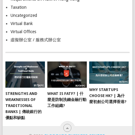
Taxation
Uncategorized
Virtual Bank
Virtual Offices
虛擬辦公室 / 服務式辦公室
WHY STARTUPS
STRENGTHS AND
WHAT IS FATF? | 什
CHOOSE HK? | 為什
WEAKNESSES OF
麼是防制洗錢金融行動
麼初創公司選擇香港?
TRADITIONAL
工作組織?
BANKS | 傳統銀行的
優點和缺點