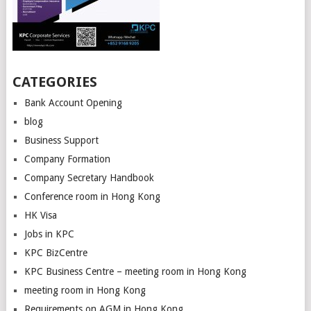
CATEGORIES
Bank Account Opening
blog
Business Support
Company Formation
Company Secretary Handbook
Conference room in Hong Kong
HK Visa
Jobs in KPC
KPC BizCentre
KPC Business Centre – meeting room in Hong Kong
meeting room in Hong Kong
Requirements on AGM in Hong Kong