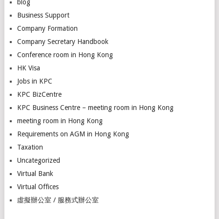
blog
Business Support
Company Formation
Company Secretary Handbook
Conference room in Hong Kong
HK Visa
Jobs in KPC
KPC BizCentre
KPC Business Centre – meeting room in Hong Kong
meeting room in Hong Kong
Requirements on AGM in Hong Kong
Taxation
Uncategorized
Virtual Bank
Virtual Offices
虛擬辦公室 / 服務式辦公室