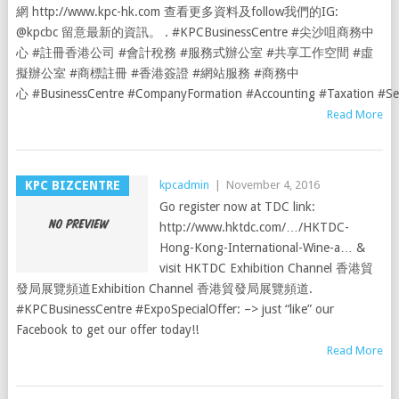
網 http://www.kpc-hk.com 查看更多資料及follow我們的IG:
@kpcbc 留意最新的資訊。 . #KPCBusinessCentre #尖沙咀商務中
心 #註冊香港公司 #會計稅務 #服務式辦公室 #共享工作空間 #虛
擬辦公室 #商標註冊 #香港簽證 #網站服務 #商務中
心 #BusinessCentre #CompanyFormation #Accounting #Taxation #Serv
Read More
KPC BIZCENTRE
kpcadmin
|
November 4, 2016
Go register now at TDC link:
http://www.hktdc.com/…/HKTDC-
Hong-Kong-International-Wine-a… &
visit HKTDC Exhibition Channel 香港貿
發局展覽頻道Exhibition Channel 香港貿發局展覽頻道.
#KPCBusinessCentre #ExpoSpecialOffer: –> just “like” our
Facebook to get our offer today!!
Read More