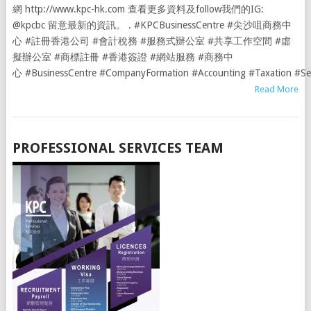
網 http://www.kpc-hk.com 查看更多資料及follow我們的IG:
@kpcbc 留意最新的資訊。 . #KPCBusinessCentre #尖沙咀商務中
心 #註冊香港公司 #會計稅務 #服務式辦公室 #共享工作空間 #虛
擬辦公室 #商標註冊 #香港簽證 #網站服務 #商務中
心 #BusinessCentre #CompanyFormation #Accounting #Taxation #Serv
Read More
PROFESSIONAL SERVICES TEAM