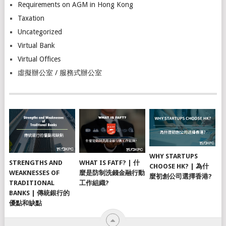
Requirements on AGM in Hong Kong
Taxation
Uncategorized
Virtual Bank
Virtual Offices
虛擬辦公室 / 服務式辦公室
WHY STARTUPS
STRENGTHS AND
WHAT IS FATF? | 什
CHOOSE HK? | 為什
WEAKNESSES OF
麼是防制洗錢金融行動
麼初創公司選擇香港?
TRADITIONAL
工作組織?
BANKS | 傳統銀行的
優點和缺點